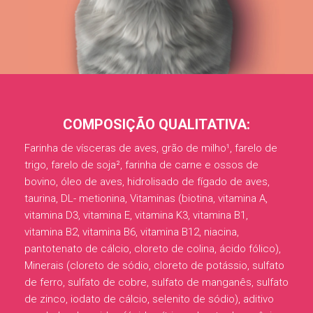
COMPOSIÇÃO QUALITATIVA:
Farinha de vísceras de aves, grão de milho¹, farelo de
trigo, farelo de soja², farinha de carne e ossos de
bovino, óleo de aves, hidrolisado de fígado de aves,
taurina, DL- metionina, Vitaminas (biotina, vitamina A,
vitamina D3, vitamina E, vitamina K3, vitamina B1,
vitamina B2, vitamina B6, vitamina B12, niacina,
pantotenato de cálcio, cloreto de colina, ácido fólico),
Minerais (cloreto de sódio, cloreto de potássio, sulfato
de ferro, sulfato de cobre, sulfato de manganês, sulfato
de zinco, iodato de cálcio, selenito de sódio), aditivo