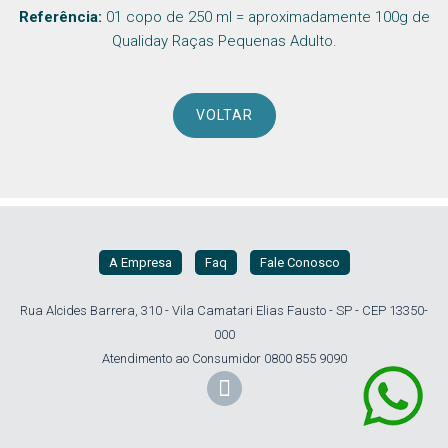
Referência:
01 copo de 250 ml = aproximadamente 100g de
Qualiday Raças Pequenas Adulto.
VOLTAR
A Empresa
Faq
Fale Conosco
Rua Alcides Barrera, 310 - Vila Camatari Elias Fausto - SP - CEP 13350-
000
Atendimento ao Consumidor 0800 855 9090