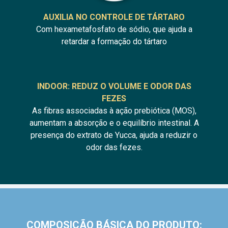
AUXILIA NO CONTROLE DE TÁRTARO
Com hexametafosfato de sódio, que ajuda a
retardar a formação do tártaro
INDOOR: REDUZ O VOLUME E ODOR DAS
FEZES
As fibras associadas à ação prebiótica (MOS),
aumentam a absorção e o equilíbrio intestinal. A
presença do extrato de Yucca, ajuda a reduzir o
odor das fezes.
COMPOSIÇÃO BÁSICA DO PRODUTO: