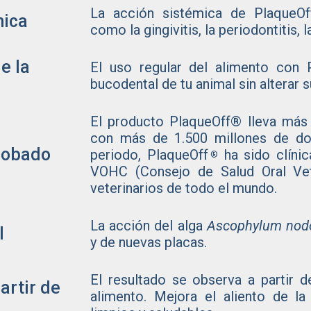
La acción sistémica de PlaqueOf
mica
como la gingivitis, la periodontitis, 
e la
El uso regular del alimento con 
bucodental de tu animal sin alterar
El producto PlaqueOff® lleva más
con más de 1.500 millones de dosi
robado
periodo, PlaqueOff
ha sido clínic
®
VOHC (Consejo de Salud Oral Vet
veterinarios de todo el mundo.
La acción del alga
Ascophylum no
l
y de nuevas placas.
El resultado se observa a partir 
artir de
alimento. Mejora el aliento de l