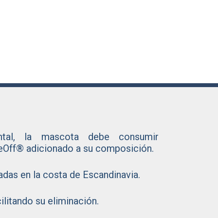
nte palatable, equilibrada, sin
ntal, la mascota debe consumir
eOff® adicionado a su composición.
adas en la costa de Escandinavia.
ilitando su eliminación.