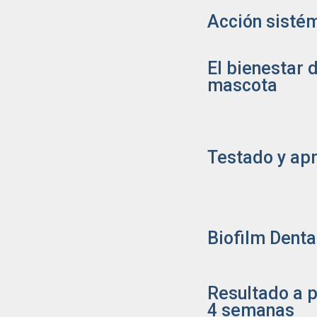
Acción sisté
El bienestar d
mascota
Testado y ap
Biofilm Denta
Resultado a p
4 semanas