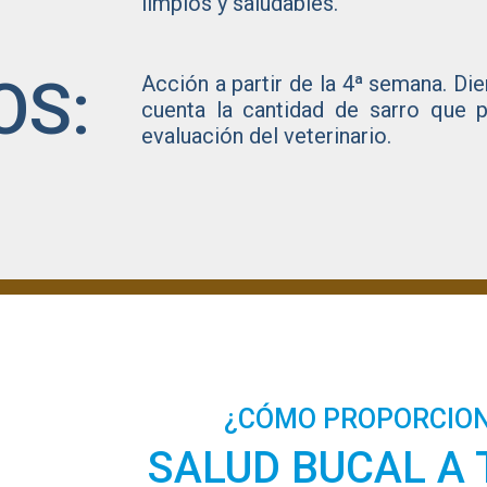
limpios y saludables.
OS:
Acción a partir de la 4ª semana. Di
cuenta la cantidad de sarro que p
evaluación del veterinario.
¿CÓMO PROPORCIO
SALUD BUCAL A