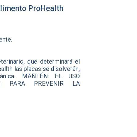
alimento ProHealth
ente.
terinario, que determinará el
allth las placas se disolverán,
mecánica. MANTÉN EL USO
H PARA PREVENIR LA