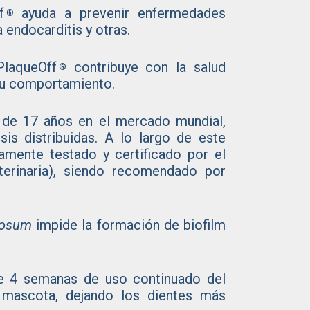
f
ayuda a prevenir enfermedades
®
la endocarditis y otras.
PlaqueOff
contribuye con la salud
®
 su comportamiento.
 de 17 años en el mercado mundial,
s distribuidas. A lo largo de este
amente testado y certificado por el
erinaria), siendo recomendado por
dosum
impide la formación de biofilm
de 4 semanas de uso continuado del
a mascota, dejando los dientes más