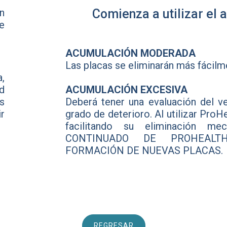
n
Comienza a utilizar el 
e
ACUMULACIÓN MODERADA
Las placas se eliminarán más fácilm
,
d
ACUMULACIÓN EXCESIVA
s
Deberá tener una evaluación del ve
ir
grado de deterioro. Al utilizar ProHe
facilitando su eliminación 
CONTINUADO DE PROHEALT
O
FORMACIÓN DE NUEVAS PLACAS.
REGRESAR