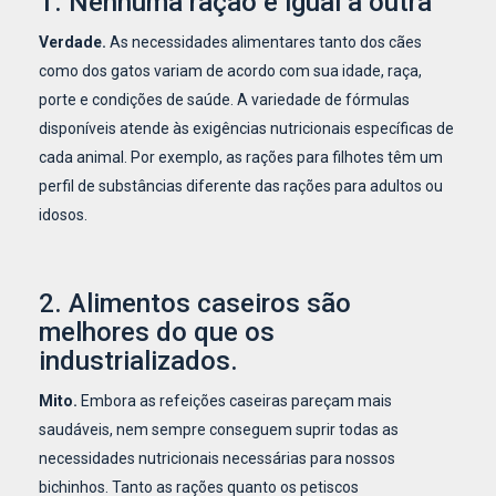
1. Nenhuma ração é igual a outra
Verdade.
As necessidades alimentares tanto dos cães
como dos gatos variam de acordo com sua idade, raça,
porte e condições de saúde. A variedade de fórmulas
disponíveis atende às exigências nutricionais específicas de
cada animal. Por exemplo, as rações para filhotes têm um
perfil de substâncias diferente das rações para adultos ou
idosos.
2. Alimentos caseiros são
melhores do que os
industrializados.
Mito.
Embora as refeições caseiras pareçam mais
saudáveis, nem sempre conseguem suprir todas as
necessidades nutricionais necessárias para nossos
bichinhos. Tanto as rações quanto os petiscos