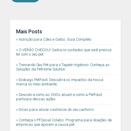
Mais Posts
» Nutrição para Cães e Gatos: Guia Completo
» O VERÃO CHEGOU! Saiba os cuidados que você precisa
ter com o seu pet
» Treinando Seu Pet para o Tapete Higiênico: Conheça as
Soluções da PetHome Solution
» Ecobags PetFood: Descubra os impactos da nossa
marca no meio ambiente.
» Descubra como as ONGs atuam e como a PetFood
participa dessas ações.
» Dicas para aliviar o estresse do seu cachorro
» Conheça o PFSocial Colabs: Programa para doações de
empresas que apoiam a causa pet.