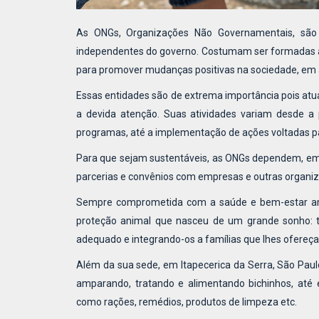
As ONGs, Organizações Não Governamentais, são in
independentes do governo. Costumam ser formadas at
para promover mudanças positivas na sociedade, em á
Essas entidades são de extrema importância pois 
a devida atenção. Suas atividades variam desde a
programas, até a implementação de ações voltadas par
Para que sejam sustentáveis, as ONGs dependem, em g
parcerias e convênios com empresas e outras organiz
Sempre comprometida com a saúde e bem-estar an
proteção animal que nasceu de um grande sonho: t
adequado e integrando-os a famílias que lhes ofereça
Além da sua sede, em Itapecerica da Serra, São Paul
amparando, tratando e alimentando bichinhos, até 
como rações, remédios, produtos de limpeza etc.