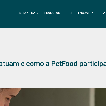
A EMPRESA
PRODUTOS
ONDE ENCONTRAR
FA
tuam e como a PetFood particip