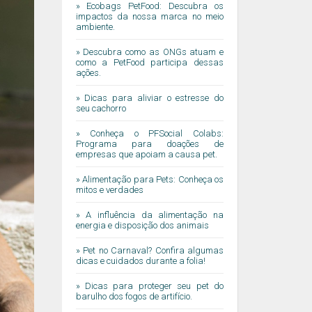
» Ecobags PetFood: Descubra os
impactos da nossa marca no meio
ambiente.
» Descubra como as ONGs atuam e
como a PetFood participa dessas
ações.
» Dicas para aliviar o estresse do
seu cachorro
» Conheça o PFSocial Colabs:
Programa para doações de
empresas que apoiam a causa pet.
» Alimentação para Pets: Conheça os
mitos e verdades
» A influência da alimentação na
energia e disposição dos animais
» Pet no Carnaval? Confira algumas
dicas e cuidados durante a folia!
» Dicas para proteger seu pet do
barulho dos fogos de artifício.