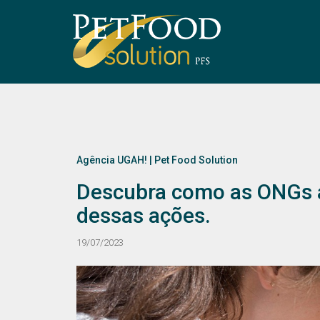
Agência UGAH! | Pet Food Solution
Descubra como as ONGs a
dessas ações.
19/07/2023