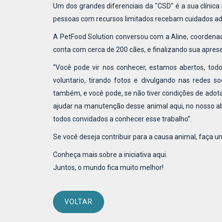
Um dos grandes diferenciais da "CSD" é a sua clínica 
pessoas com recursos limitados recebam cuidados ad
A PetFood Solution conversou com a Aline, coordenad
conta com cerca de 200 cães, e finalizando sua apres
“Você pode vir nos conhecer, estamos abertos, tod
voluntario, tirando fotos e divulgando nas redes s
também, e você pode, se não tiver condições de adota
ajudar na manutenção desse animal aqui, no nosso a
todos convidados a conhecer esse trabalho”.
Se você deseja contribuir para a causa animal, faça u
Conheça mais sobre a iniciativa aqui.
Juntos, o mundo fica muito melhor!
VOLTAR