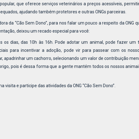
popular, que oferece serviços veterinários a preços acessíveis, permit
equados, ajudando também protetores e outras ONGs parceiras.
ora da “Cão Sem Dono”, para nos falar um pouco a respeito da ONG qu
entação, deixou um recado especial para você:
os os dias, das 10h às 16h. Pode adotar um animal, pode fazer um 
ociais para incentivar a adoção, pode vir para passear com os noss
r, apadrinhar um cachorro, selecionando um valor de contribuição men
brigo, pois é dessa forma que a gente mantém todos os nossos animai
ma visita e participe das atividades da ONG “Cão Sem Dono”.